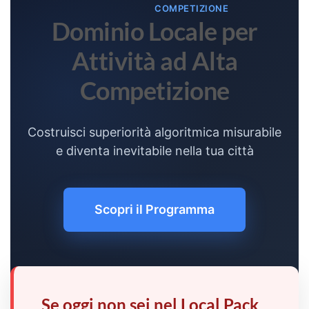
COMPETIZIONE
Dominio Locale per
Attività ad Alta
Competizione
Costruisci superiorità algoritmica misurabile
e diventa inevitabile nella tua città
Scopri il Programma
Se oggi non sei nel Local Pack