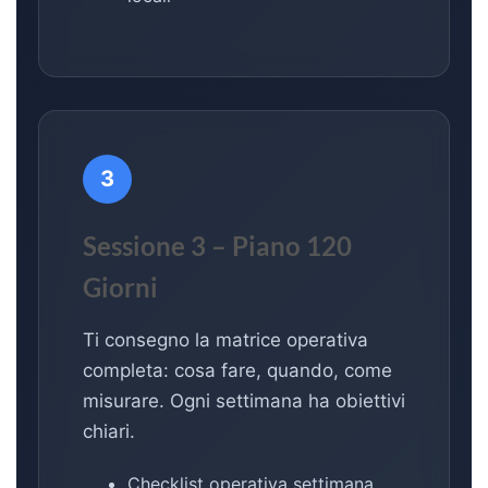
3
Sessione 3 – Piano 120
Giorni
Ti consegno la matrice operativa
completa: cosa fare, quando, come
misurare. Ogni settimana ha obiettivi
chiari.
Checklist operativa settimana