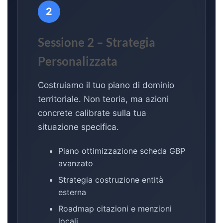
2
Sessione 2 – Strategia
Personalizzata
Costruiamo il tuo piano di dominio
territoriale. Non teoria, ma azioni
concrete calibrate sulla tua
situazione specifica.
Piano ottimizzazione scheda GBP
avanzato
Strategia costruzione entità
esterna
Roadmap citazioni e menzioni
locali