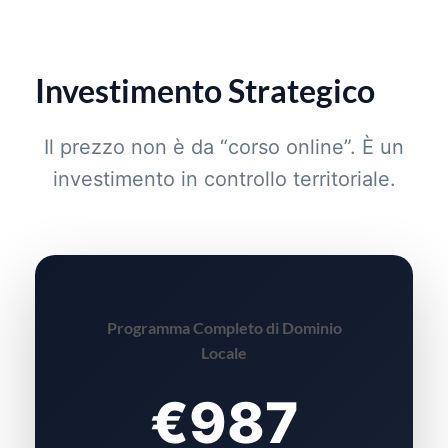
Investimento Strategico
Il prezzo non è da “corso online”. È un
investimento in controllo territoriale.
Programma Completo di Dominio
Locale
€987