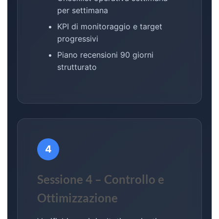
per settimana
KPI di monitoraggio e target
progressivi
Piano recensioni 90 giorni
strutturato
4
Sessione 4 – Controllo e
Ottimizzazione