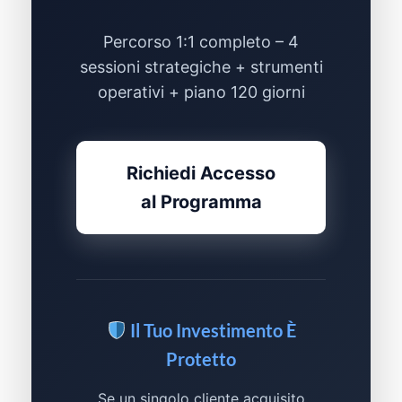
Percorso 1:1 completo – 4
sessioni strategiche + strumenti
operativi + piano 120 giorni
Richiedi Accesso
al Programma
Il Tuo Investimento È
Protetto
Se un singolo cliente acquisito